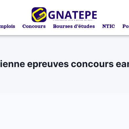
mplois
Concours
Bourses d’études
NTIC
Po
ienne epreuves concours e