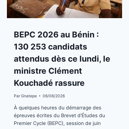
BLOG
BEPC 2026 au Bénin :
130 253 candidats
attendus dès ce lundi, le
ministre Clément
Kouchadé rassure
Par
Gnatepe
06/06/2026
À quelques heures du démarrage des
épreuves écrites du Brevet d’Études du
Premier Cycle (BEPC), session de juin