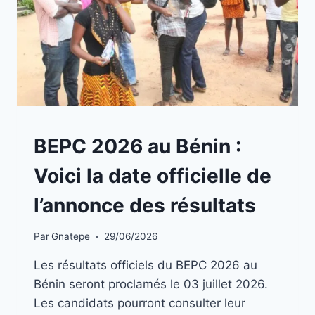
A
BEPC 2026 au Bénin :
LA
UNE
Voici la date officielle de
|
BLOG
l’annonce des résultats
Par
Gnatepe
29/06/2026
Les résultats officiels du BEPC 2026 au
Bénin seront proclamés le 03 juillet 2026.
Les candidats pourront consulter leur