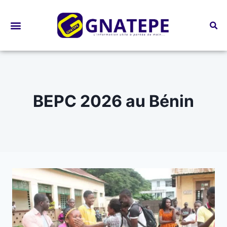
Bourses d’études
BEPC 2026 au Bénin