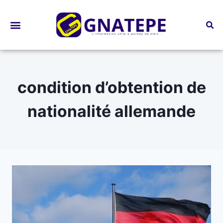
Bourses d’études
condition d’obtention de
nationalité allemande