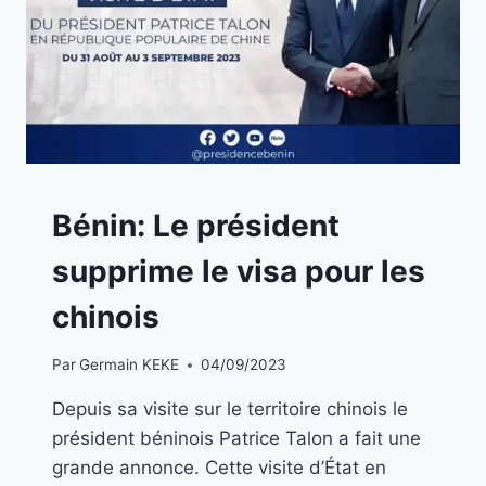
A
Bénin: Le président
LA
UNE
supprime le visa pour les
|
BLOG
chinois
Par
Germain KEKE
04/09/2023
Depuis sa visite sur le territoire chinois le
président béninois Patrice Talon a fait une
grande annonce. Cette visite d’État en