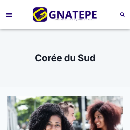
Bourses d’études
Corée du Sud