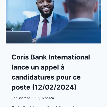
A
Coris Bank International
LA
UNE
lance un appel à
|
EMPLOIS
candidatures pour ce
poste (12/02/2024)
Par
Gnatepe
06/02/2024