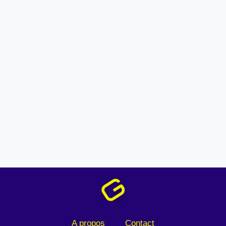
A propos
Contact