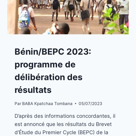
A
Bénin/BEPC 2023:
LA
UNE
programme de
délibération des
résultats
Par
BABA Kpatchaa Tombana
05/07/2023
D’après des informations concordantes, il
est annoncé que les résultats du Brevet
d’Étude du Premier Cycle (BEPC) de la