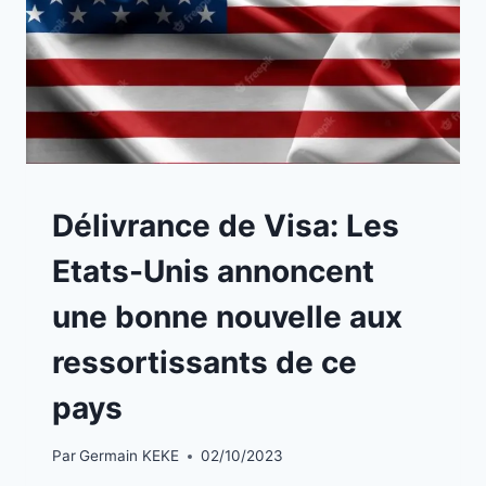
BLOG
Délivrance de Visa: Les
Etats-Unis annoncent
une bonne nouvelle aux
ressortissants de ce
pays
Par
Germain KEKE
02/10/2023