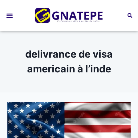
Bourses d’études
delivrance de visa
americain à l’inde