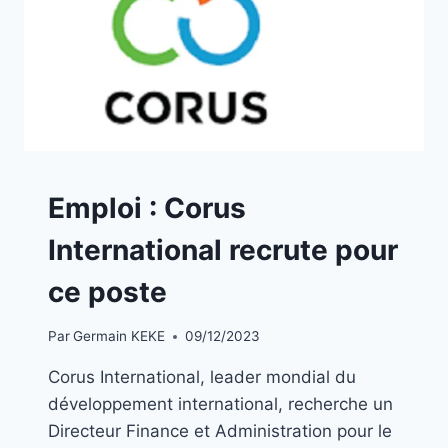
A
Emploi : Corus
LA
UNE
International recrute pour
|
EMPLOIS
ce poste
Par
Germain KEKE
09/12/2023
Corus International, leader mondial du
développement international, recherche un
Directeur Finance et Administration pour le