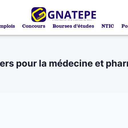
mplois
Concours
Bourses d’études
NTIC
Po
ers pour la médecine et pha