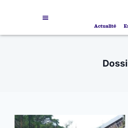
Actualité
E
Bourses d’études
Dossi