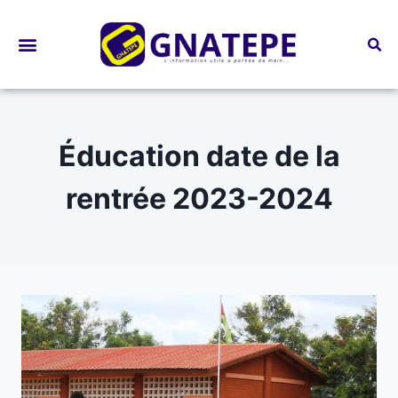
Bourses d’études
Éducation date de la
rentrée 2023-2024