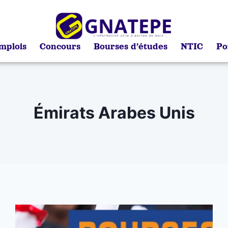
mplois
Concours
Bourses d’études
NTIC
Po
Émirats Arabes Unis