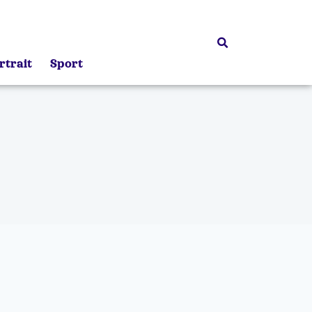
rtrait
Sport