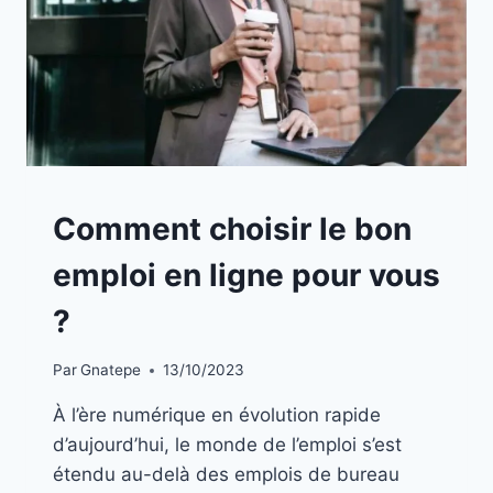
A
Comment choisir le bon
LA
UNE
emploi en ligne pour vous
|
BLOG
?
Par
Gnatepe
13/10/2023
À l’ère numérique en évolution rapide
d’aujourd’hui, le monde de l’emploi s’est
étendu au-delà des emplois de bureau