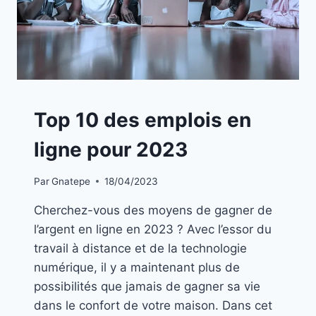
A
Top 10 des emplois en
LA
UNE
ligne pour 2023
|
OPPORTUNITÉS
Par
Gnatepe
18/04/2023
Cherchez-vous des moyens de gagner de
l’argent en ligne en 2023 ? Avec l’essor du
travail à distance et de la technologie
numérique, il y a maintenant plus de
possibilités que jamais de gagner sa vie
dans le confort de votre maison. Dans cet