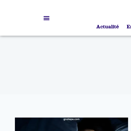
Actualité
E
Bourses d’études