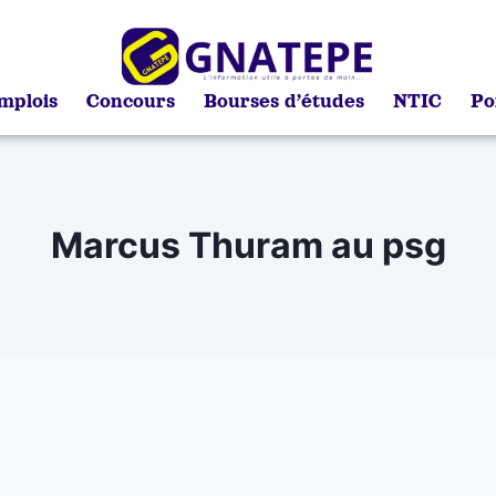
mplois
Concours
Bourses d’études
NTIC
Po
Marcus Thuram au psg