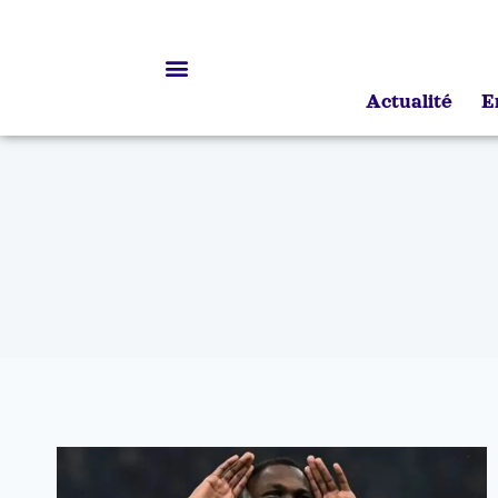
Actualité
E
Bourses d’études