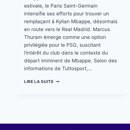
estivale, le Paris Saint-Germain
intensifie ses efforts pour trouver un
remplaçant à Kylian Mbappe, désormais
en route vers le Real Madrid. Marcus
Thuram émerge comme une option
privilégiée pour le PSG, suscitant
l’intérêt du club dans le contexte du
départ imminent de Mbappe. Selon des
informations de Tuttosport,…
LIRE LA SUITE