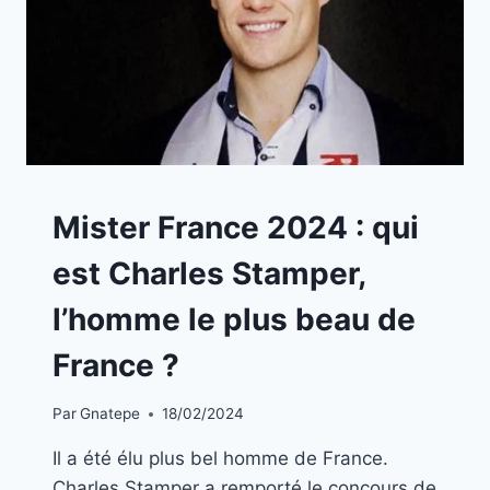
A
Mister France 2024 : qui
LA
UNE
est Charles Stamper,
|
INFOS
l’homme le plus beau de
STARS
France ?
Par
Gnatepe
18/02/2024
Il a été élu plus bel homme de France.
Charles Stamper a remporté le concours de