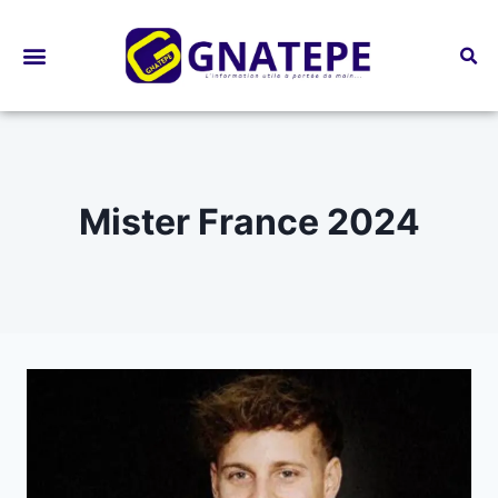
Bourses d’études
Mister France 2024