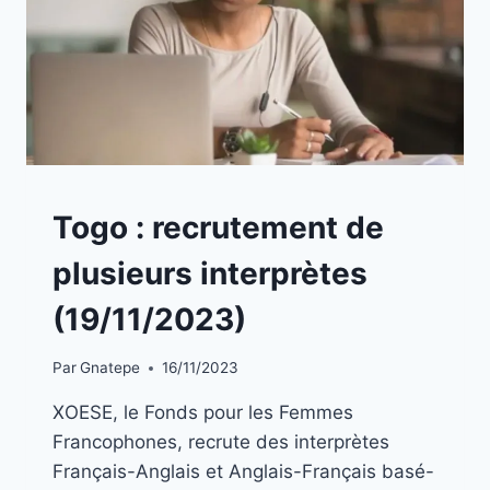
A
Togo : recrutement de
LA
UNE
plusieurs interprètes
|
EMPLOIS
(19/11/2023)
Par
Gnatepe
16/11/2023
XOESE, le Fonds pour les Femmes
Francophones, recrute des interprètes
Français-Anglais et Anglais-Français basé-