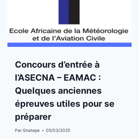
A
Concours d’entrée à
LA
UNE
l’ASECNA – EAMAC :
|
CONCOURS
Quelques anciennes
épreuves utiles pour se
préparer
Par
Gnatepe
05/03/2025