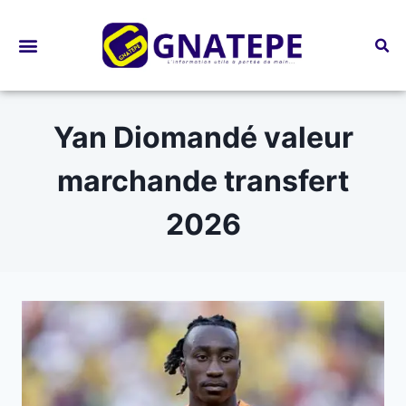
Bourses d’études
Yan Diomandé valeur
marchande transfert
2026