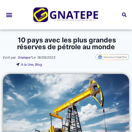
Bourses d’études
10 pays avec les plus grandes
réserves de pétrole au monde
Ecrit par
Gnatepe
*
Le
18/09/2023
A la Une
,
Blog