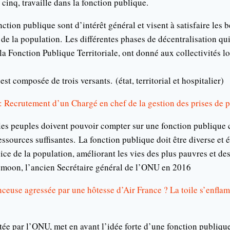
 cinq, travaille dans la fonction publique.
ction publique sont d’intérêt général et visent à satisfaire les b
de la population.
Les différentes phases de décentralisation qui
 la Fonction Publique Territoriale, ont donné aux collectivités l
est composée de trois versants.
(état, territorial et hospitalier)
 Recrutement d’un Chargé en chef de la gestion des prises de p
 les peuples doivent pouvoir compter sur une fonction publique
essources suffisantes.
La fonction publique doit être diverse et é
ice de la population, améliorant les vies des plus pauvres et de
-moon
, l’ancien Secrétaire général de l’ONU en 2016
enceuse agressée par une hôtesse d’Air France ? La toile s’enfla
tée par l’ONU, met en avant l’idée forte d’une fonction publique