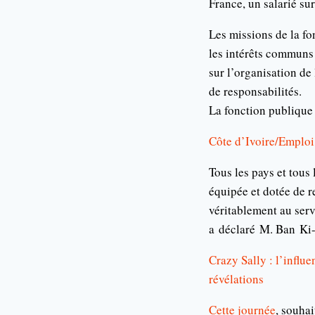
France, un salarié sur
Les missions de la fon
les intérêts communs 
sur l’organisation de
de responsabilités.
La fonction publique 
Côte d’Ivoire/Emploi:
Tous les pays et tous
équipée et dotée de r
véritablement au serv
a
déclaré M. Ban
Ki
Crazy Sally : l’influ
révélations
Cette journée
, souhai