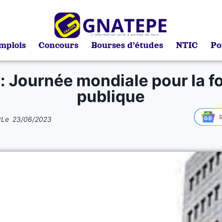
mplois
Concours
Bourses d’études
NTIC
Po
n: Journée mondiale pour la f
publique
*
Le
23/06/2023