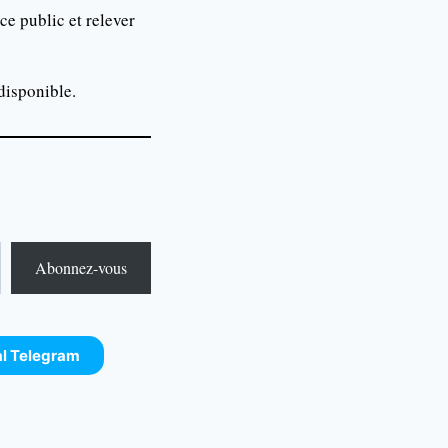
ce public et relever
disponible.
Abonnez-vous
al Telegram