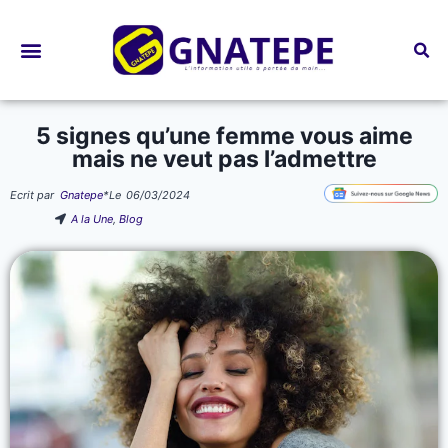
Bourses d’études
5 signes qu’une femme vous aime
mais ne veut pas l’admettre
Ecrit par
Gnatepe
*
Le
06/03/2024
A la Une
,
Blog