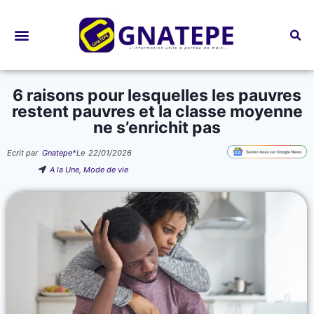
Bourses d’études
6 raisons pour lesquelles les pauvres
restent pauvres et la classe moyenne
ne s’enrichit pas
Ecrit par
Gnatepe
*
Le
22/01/2026
A la Une
,
Mode de vie