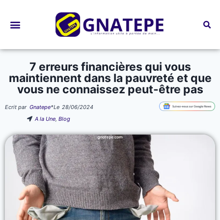
Bourses d’études
7 erreurs financières qui vous
maintiennent dans la pauvreté et que
vous ne connaissez peut-être pas
Ecrit par
Gnatepe
*
Le
28/06/2024
A la Une
,
Blog