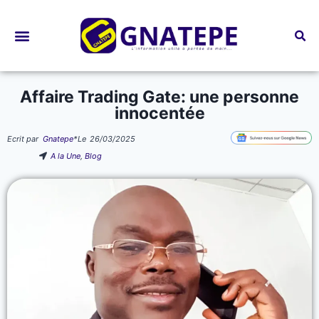
Bourses d’études
Affaire Trading Gate: une personne
innocentée
Ecrit par
Gnatepe
*
Le
26/03/2025
A la Une
,
Blog