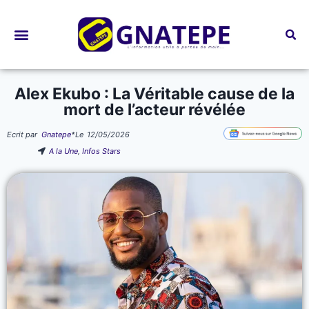
Bourses d’études
Alex Ekubo : La Véritable cause de la
mort de l’acteur révélée
Ecrit par
Gnatepe
*
Le
12/05/2026
A la Une
,
Infos Stars