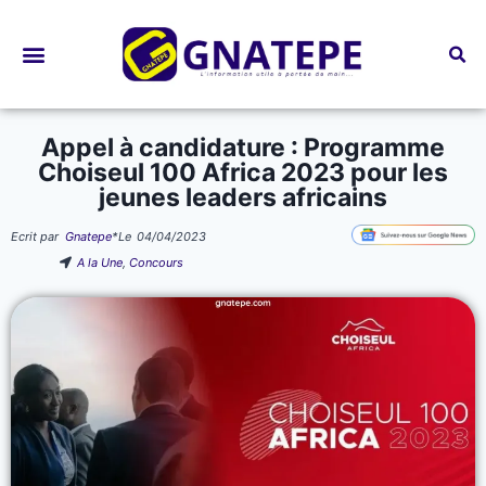
Bourses d’études
Appel à candidature : Programme
Choiseul 100 Africa 2023 pour les
jeunes leaders africains
Ecrit par
Gnatepe
*
Le
04/04/2023
A la Une
,
Concours