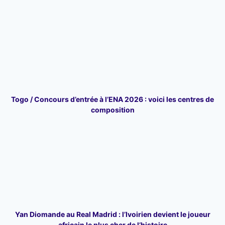
Togo / Concours d’entrée à l’ENA 2026 : voici les centres de
composition
Yan Diomande au Real Madrid : l’Ivoirien devient le joueur
africain le plus cher de l’histoire