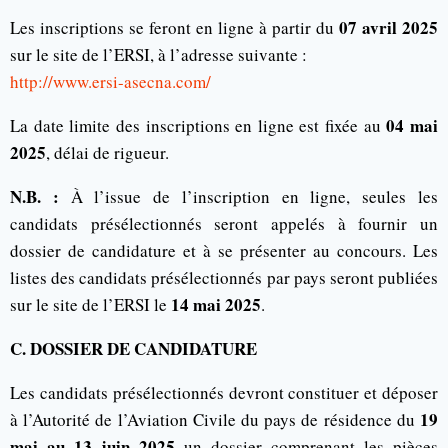
07 avril 2025
Les inscriptions se feront en ligne à partir du
sur le site de l’ERSI, à l’adresse suivante :
http://www.ersi-asecna.com/
04 mai
La date limite des inscriptions en ligne est fixée au
2025
, délai de rigueur.
N.B. :
À l’issue de l’inscription en ligne, seules les
candidats présélectionnés seront appelés à fournir un
dossier de candidature et à se présenter au concours. Les
listes des candidats présélectionnés par pays seront publiées
14 mai 2025
sur le site de l’ERSI le
.
C. DOSSIER DE CANDIDATURE
Les candidats présélectionnés devront constituer et déposer
19
à l’Autorité de l’Aviation Civile du pays de résidence du
mai au 13 juin 2025
un dossier comprenant les pièces