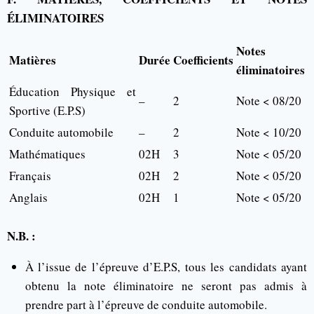
ÉLIMINATOIRES
Notes
Matières
Durée
Coefficients
éliminatoires
Éducation Physique et
–
2
Note < 08/20
Sportive (E.P.S)
Conduite automobile
–
2
Note < 10/20
Mathématiques
02H
3
Note < 05/20
Français
02H
2
Note < 05/20
Anglais
02H
1
Note < 05/20
N.B. :
À l’issue de l’épreuve d’E.P.S, tous les candidats ayant
obtenu la note éliminatoire ne seront pas admis à
prendre part à l’épreuve de conduite automobile.