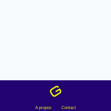
A propos
Contact