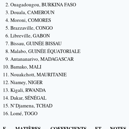
Ouagadougou, BURKINA FASO
Douala, CAMEROUN
Moroni, COMORES
Brazzaville, CONGO
Libreville, GABON
Bissau, GUINÉE BISSAU
Malabo, GUINÉE ÉQUATORIALE
Antananarivo, MADAGASCAR
Bamako, MALI
Nouakchott, MAURITANIE
Niamey, NIGER
Kigali, RWANDA
Dakar, SÉNÉGAL
N’Djamena, TCHAD
Lomé, TOGO
F. MATIÈRES, COEFFICIENTS ET NOTES