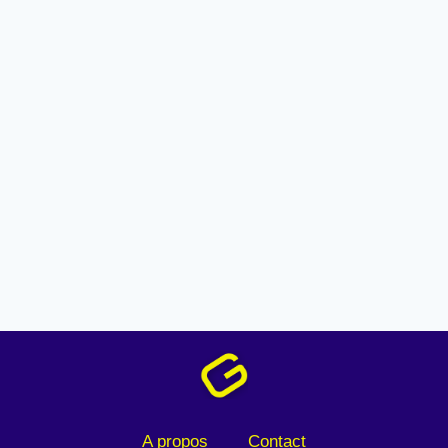
A propos
Contact