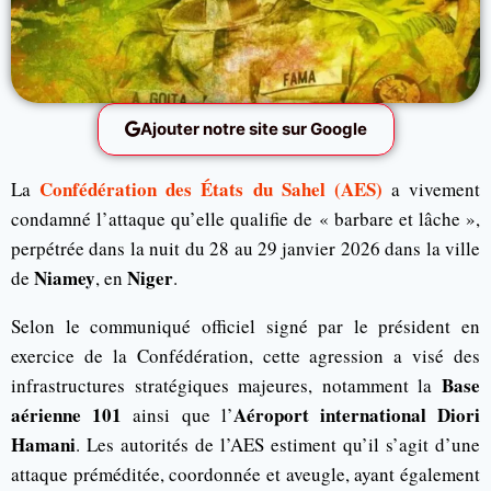
Ajouter notre site sur Google
Confédération des États du Sahel
(AES)
La
a vivement
condamné l’attaque qu’elle qualifie de « barbare et lâche »,
perpétrée dans la nuit du 28 au 29 janvier 2026 dans la ville
Niamey
Niger
de
, en
.
Selon le communiqué officiel signé par le président en
exercice de la Confédération, cette agression a visé des
Base
infrastructures stratégiques majeures, notamment la
aérienne 101
Aéroport international Diori
ainsi que l’
Hamani
. Les autorités de l’AES estiment qu’il s’agit d’une
attaque préméditée, coordonnée et aveugle, ayant également