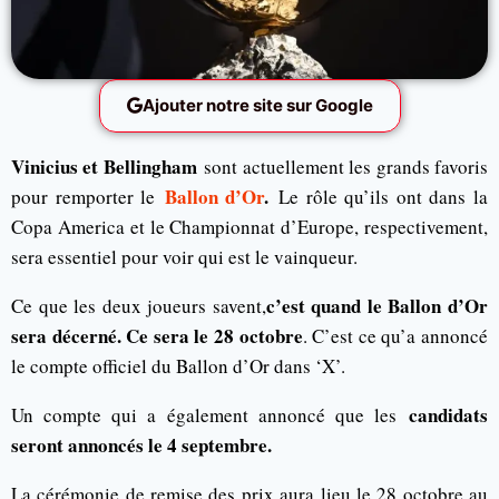
Ajouter notre site sur Google
Vinicius et Bellingham
sont actuellement les grands favoris
Ballon d’Or
.
pour remporter le
Le rôle qu’ils ont dans la
Copa America et le Championnat d’Europe, respectivement,
sera essentiel pour voir qui est le vainqueur.
c’est quand le Ballon d’Or
Ce que les deux joueurs savent,
sera décerné. Ce sera le 28 octobre
. C’est ce qu’a annoncé
le compte officiel du Ballon d’Or dans ‘X’.
candidats
Un compte qui a également annoncé que les
seront annoncés le 4 septembre.
La cérémonie de remise des prix aura lieu le 28 octobre au