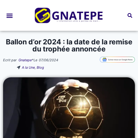
Bourses d’études
Ballon d’or 2024 : la date de la remise
du trophée annoncée
Ecrit par
Gnatepe
*
Le
07/06/2024
A la Une
,
Blog