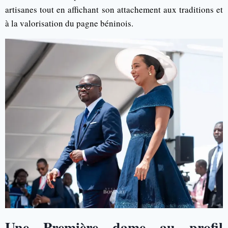
artisanes tout en affichant son attachement aux traditions et
à la valorisation du pagne béninois.
Une Première dame au profil