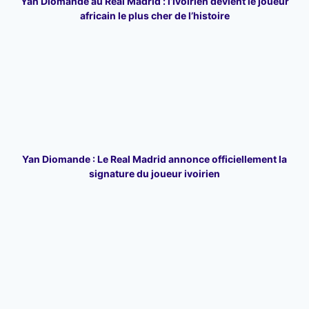
Yan Diomande au Real Madrid : l’Ivoirien devient le joueur
africain le plus cher de l’histoire
Yan Diomande : Le Real Madrid annonce officiellement la
signature du joueur ivoirien