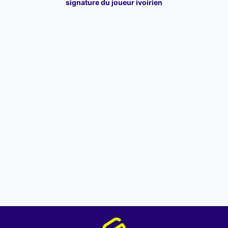
signature du joueur ivoirien