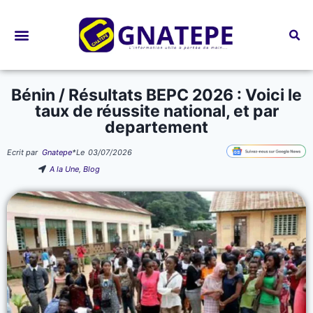
Bourses d’études
Bénin / Résultats BEPC 2026 : Voici le
taux de réussite national, et par
departement
Ecrit par
Gnatepe
*
Le
03/07/2026
A la Une
,
Blog