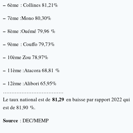
–
6ème : Collines 81,21%
–
7ème :Mono 80,30%
–
8ème :Ouémé 79,96 %
–
9ème : Couffo 79,73%
–
10ème Zou 78,97%
–
11ème :Atacora 68,81 %
–
12ème :Alibori 65,95%
………………………………
81,29
Le taux national est de
en baisse par rapport 2022 qui
est de 81,90 %.
Source
: DEC/MEMP