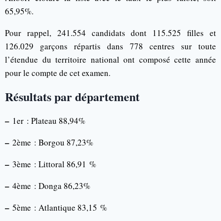
65,95%.
Pour rappel, 241.554 candidats dont 115.525 filles et
126.029 garçons répartis dans 778 centres sur toute
l’étendue du territoire national ont composé cette année
pour le compte de cet examen.
Résultats par département
–
1er : Plateau 88,94%
–
2ème : Borgou 87,23%
–
3ème : Littoral 86,91 %
–
4ème : Donga 86,23%
–
5ème : Atlantique 83,15 %