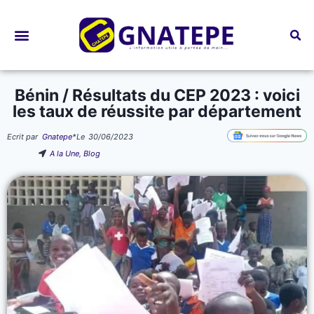
Bourses d’études
Bénin / Résultats du CEP 2023 : voici
les taux de réussite par département
Ecrit par
Gnatepe
*
Le
30/06/2023
A la Une
,
Blog