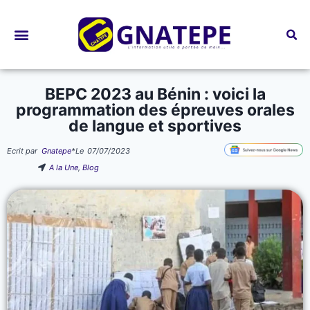
Bourses d’études
BEPC 2023 au Bénin : voici la
programmation des épreuves orales
de langue et sportives
Ecrit par
Gnatepe
*
Le
07/07/2023
A la Une
,
Blog