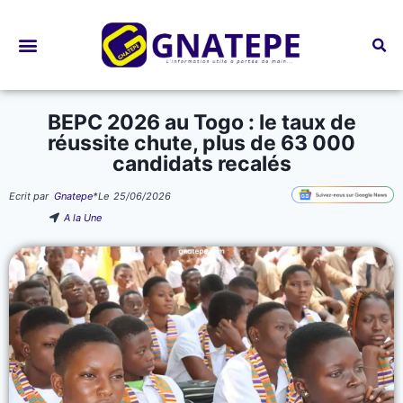
Bourses d’études
BEPC 2026 au Togo : le taux de
réussite chute, plus de 63 000
candidats recalés
Ecrit par
Gnatepe
*
Le
25/06/2026
A la Une