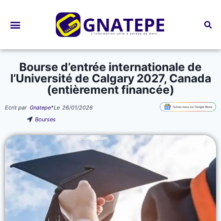
Bourses d’études
Bourse d’entrée internationale de
l’Université de Calgary 2027, Canada
(entièrement financée)
Ecrit par
Gnatepe
*
Le
26/01/2026
Bourses