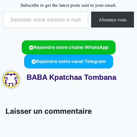
Subscribe to get the latest posts sent to your email.
Abonnez-vous
Rejoindre notre chaine WhatsApp
Rejoindre notre canal Telegram
BABA Kpatchaa Tombana
Laisser un commentaire