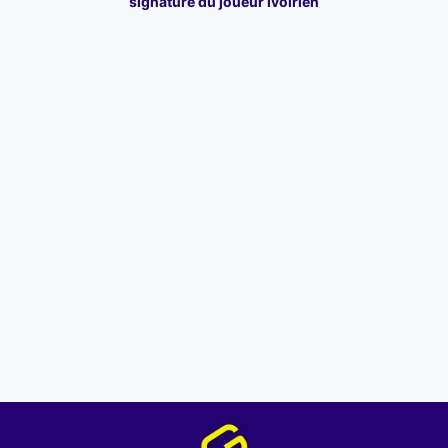
signature du joueur ivoirien