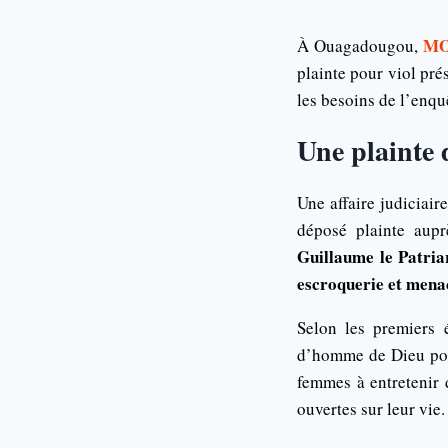
MO
À Ouagadougou,
plainte pour viol pré
les besoins de l’enqu
Une plainte 
Une affaire judiciai
déposé plainte aup
Guillaume le Patria
escroquerie et mena
Selon les premiers 
d’homme de Dieu pour 
femmes à entretenir d
ouvertes sur leur vie.