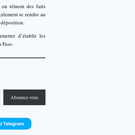
e ou témoin des faits
galement se rendre au
 déposition.
mettre d’établir les
a Faso.
Abonnez-vous
al Telegram