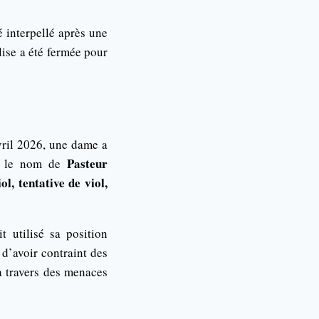
é interpellé après une
lise a été fermée pour
vril 2026, une dame a
Pasteur
s le nom de
iol, tentative de viol,
 utilisé sa position
 d’avoir contraint des
 à travers des menaces