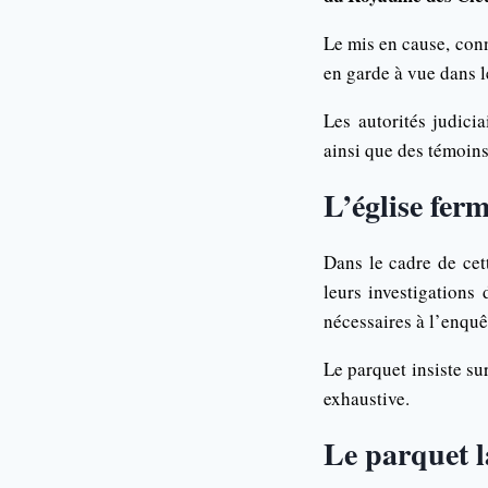
Le mis en cause, con
en garde à vue dans l
Les autorités judici
ainsi que des témoins
L’église fer
Dans le cadre de cet
leurs investigations
nécessaires à l’enquêt
Le parquet insiste su
exhaustive.
Le parquet l