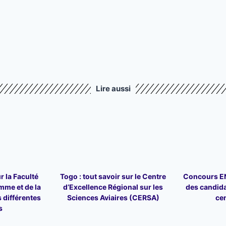
Lire aussi
r la Faculté
Togo : tout savoir sur le Centre
Concours ENA
mme et de la
d’Excellence Régional sur les
des candid
 différentes
Sciences Aviaires (CERSA)
ce
s