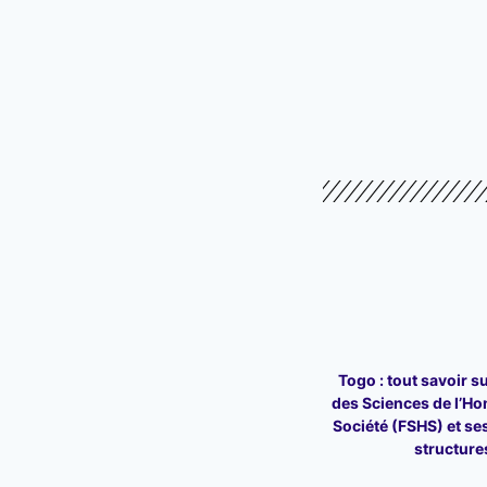
Togo : tout savoir su
des Sciences de l’Ho
Société (FSHS) et ses
structure