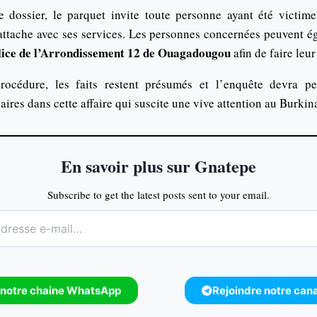
e dossier, le parquet invite toute personne ayant été victim
attache avec ses services. Les personnes concernées peuvent é
lice de l’Arrondissement 12 de Ouagadougou
afin de faire leur
océdure, les faits restent présumés et l’enquête devra per
aires dans cette affaire qui suscite une vive attention au Burkin
En savoir plus sur Gnatepe
Subscribe to get the latest posts sent to your email.
 notre chaine WhatsApp
Rejoindre notre can