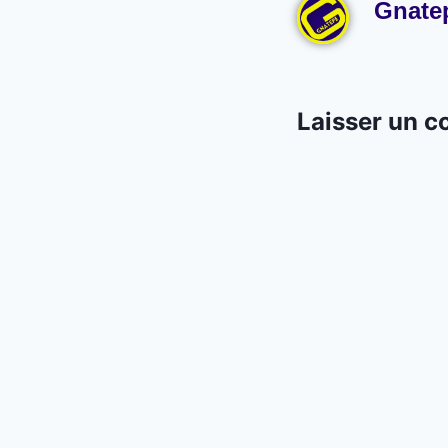
Gnate
Laisser un 