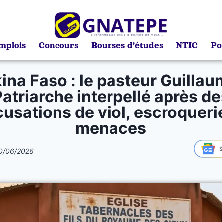
mplois
Concours
Bourses d’études
NTIC
Po
ina Faso : le pasteur Guillau
Patriarche interpellé après de
usations de viol, escroqueri
menaces
0/06/2026