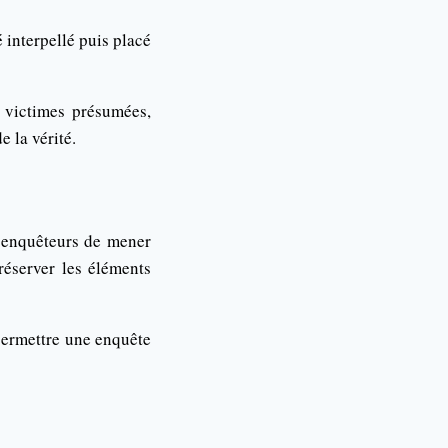
té interpellé puis placé
s victimes présumées,
e la vérité.
x enquêteurs de mener
réserver les éléments
 permettre une enquête