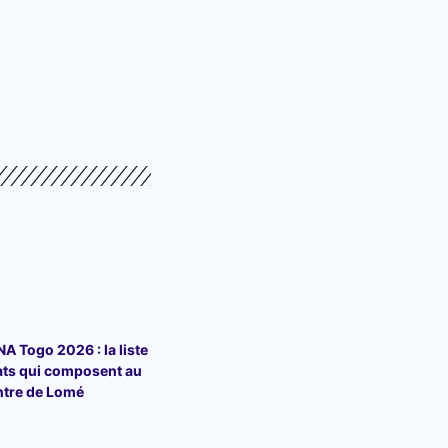
 Togo 2026 : la liste
ats qui composent au
ntre de Lomé