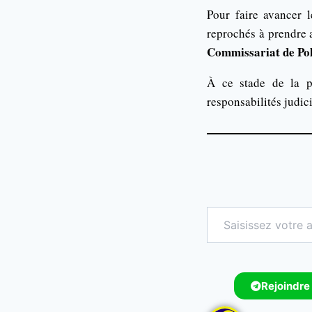
Pour faire avancer l
reprochés à prendre 
Commissariat de Po
À ce stade de la pr
responsabilités judici
Rejoindre