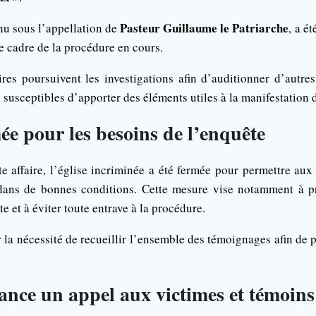
Pasteur Guillaume le Patriarche
nu sous l’appellation de
, a é
e cadre de la procédure en cours.
aires poursuivent les investigations afin d’auditionner d’autre
 susceptibles d’apporter des éléments utiles à la manifestation d
mée pour les besoins de l’enquête
te affaire, l’église incriminée a été fermée pour permettre au
 dans de bonnes conditions. Cette mesure vise notamment à p
e et à éviter toute entrave à la procédure.
r la nécessité de recueillir l’ensemble des témoignages afin de
ance un appel aux victimes et témoins