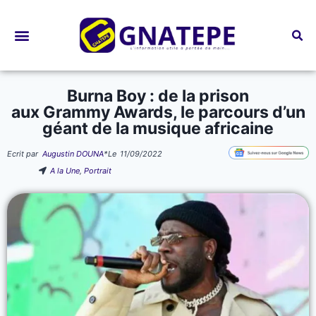
Bourses d’études
Burna Boy : de la prison
aux Grammy Awards, le parcours d’un
géant de la musique africaine
Ecrit par
Augustin DOUNA
*
Le
11/09/2022
A la Une
,
Portrait