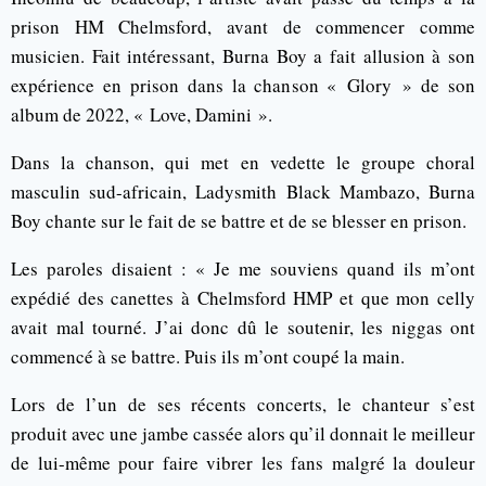
prison HM Chelmsford, avant de commencer comme
musicien. Fait intéressant, Burna Boy a fait allusion à son
expérience en prison dans la chanson « Glory » de son
album de 2022, « Love, Damini ».
Dans la chanson, qui met en vedette le groupe choral
masculin sud-africain, Ladysmith Black Mambazo, Burna
Boy chante sur le fait de se battre et de se blesser en prison.
Les paroles disaient : « Je me souviens quand ils m’ont
expédié des canettes à Chelmsford HMP et que mon celly
avait mal tourné. J’ai donc dû le soutenir, les niggas ont
commencé à se battre. Puis ils m’ont coupé la main.
Lors de l’un de ses récents concerts, le chanteur s’est
produit avec une jambe cassée alors qu’il donnait le meilleur
de lui-même pour faire vibrer les fans malgré la douleur