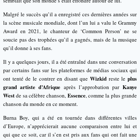
semblait que son monde s’était effondré autour de lui.
Malgré le succès qu’il a enregistré ces dernières années sur
la scène musicale mondiale, dont l’un lui a valu le Grammy
Award en 2021, le chanteur de ‘Common Person’ ne se
soucie pas des trophées qu’il a gagnés, mais de la musique
qu’il donne à ses fans.
Il y a quelques jours, il a été entraîné dans une conversation
par certains fans sur les plateformes de médias sociaux qui
Wizkid
plus
ont tenté de le contrer en disant que
reste le
grand artiste d’Afrique
Kanye
après l’approbation par
West
Essence
de sa célèbre chanson,
, comme la plus grande
chanson du monde en ce moment.
Burna Boy, qui a été en tournée dans différentes villes
d’Europe, n’apprécierait aucune comparaison entre lui et
qui que ce soit, car il s’en est pris aux fans qui ont fait une