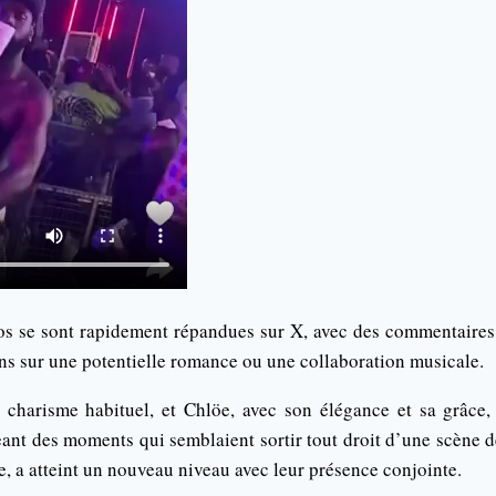
os se sont rapidement répandues sur X, avec des commentaires a
ns sur une potentielle romance ou une collaboration musicale.
charisme habituel, et Chlöe, avec son élégance et sa grâce,
eant des moments qui semblaient sortir tout droit d’une scène 
ue, a atteint un nouveau niveau avec leur présence conjointe.