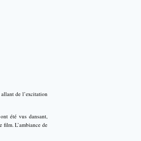
llant de l’excitation
 ont été vus dansant,
de film. L’ambiance de