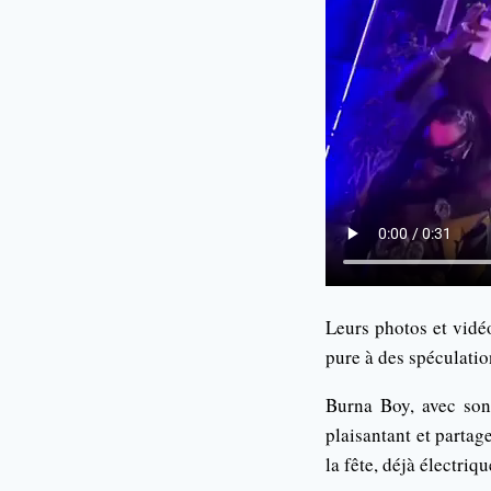
Leurs photos et vidé
pure à des spéculatio
Burna Boy, avec son 
plaisantant et partag
la fête, déjà électriq