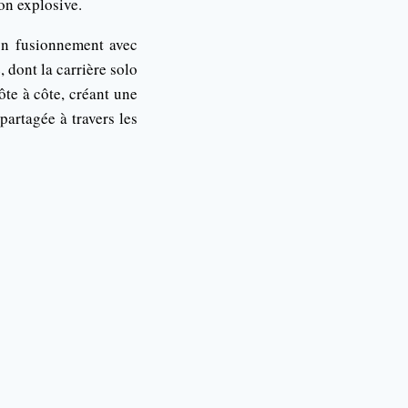
on explosive.
on fusionnement avec
 dont la carrière solo
ôte à côte, créant une
artagée à travers les