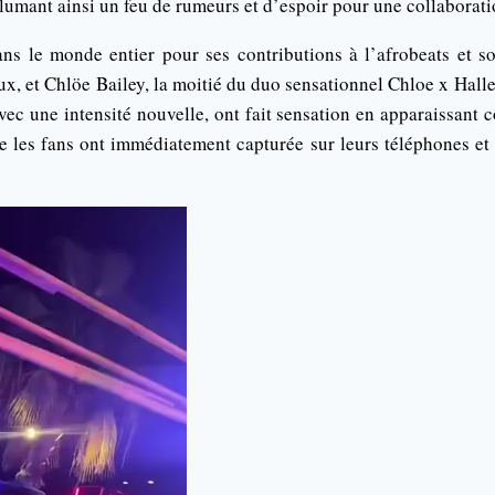
lumant ainsi un feu de rumeurs et d’espoir pour une collaborati
ns le monde entier pour ses contributions à l’afrobeats et s
x, et Chlöe Bailey, la moitié du duo sensationnel Chloe x Halle,
ec une intensité nouvelle, ont fait sensation en apparaissant c
e les fans ont immédiatement capturée sur leurs téléphones et p