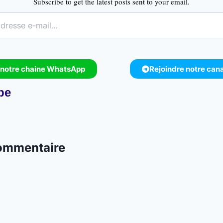
Subscribe to get the latest posts sent to your email.
 notre chaine WhatsApp
Rejoindre notre can
pe
commentaire