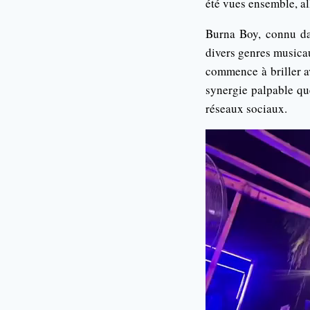
été vues ensemble, al
Burna Boy, connu da
divers genres musicau
commence à briller av
synergie palpable qu
réseaux sociaux.