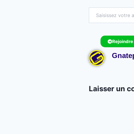
Rejoindre
Gnate
Laisser un 