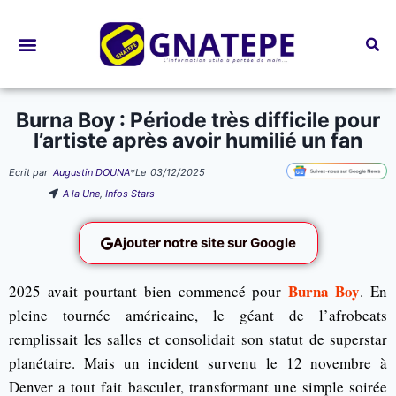
Bourses d’études
Burna Boy : Période très difficile pour
l’artiste après avoir humilié un fan
Ecrit par
Augustin DOUNA
*
Le
03/12/2025
A la Une
,
Infos Stars
Ajouter notre site sur Google
Burna Boy
2025 avait pourtant bien commencé pour
. En
pleine tournée américaine, le géant de l’afrobeats
remplissait les salles et consolidait son statut de superstar
planétaire. Mais un incident survenu le 12 novembre à
Denver a tout fait basculer, transformant une simple soirée