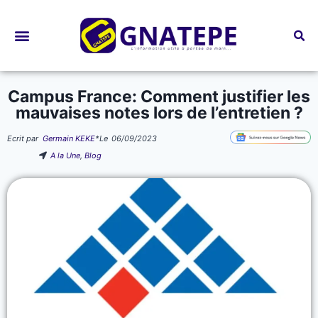
Bourses d’études
Campus France: Comment justifier les
mauvaises notes lors de l’entretien ?
Ecrit par
Germain KEKE
*
Le
06/09/2023
A la Une
,
Blog