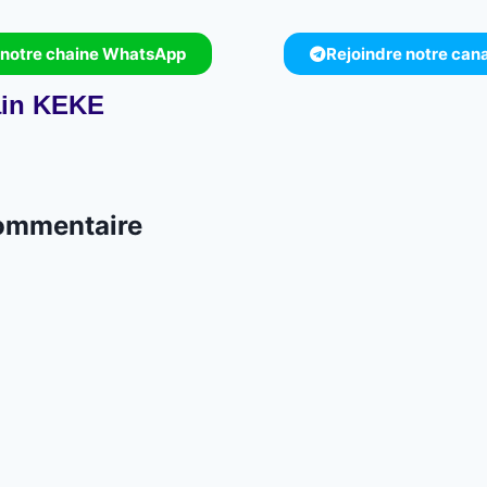
 notre chaine WhatsApp
Rejoindre notre can
in KEKE
commentaire