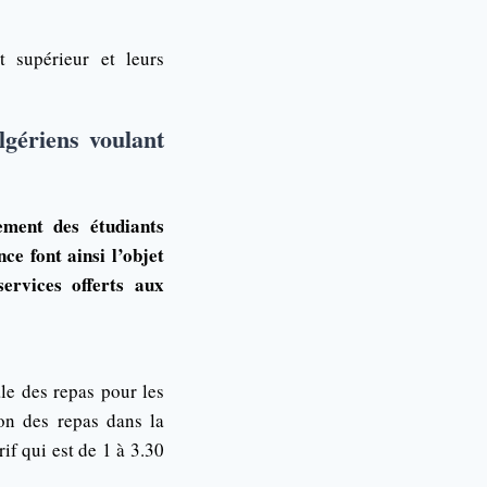
 supérieur et leurs
gériens voulant
ment des étudiants
ce font ainsi l’objet
ervices offerts aux
ale des repas pour les
ion des repas dans la
rif qui est de 1 à 3.30