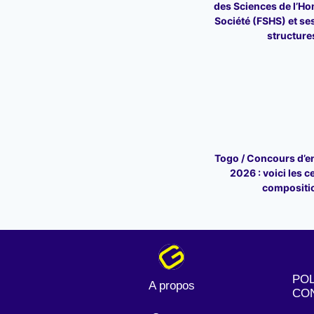
des Sciences de l’Ho
Société (FSHS) et ses
structure
Togo / Concours d’en
2026 : voici les c
compositi
POL
A propos
CON