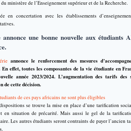
t du ministère de l’Enseignement supérieur et de la Recherche.
ée en concertation avec les établissements d’enseignement
atives.
annonce une bonne nouvelle aux étudiants Al
ce.
annonce le renforcement des mesures d’accompagne
érie
 En effet, toutes les composantes de la vie étudiante en Fran
ouvelle année 2023/2024. L’augmentation des tarifs des s
on de cette décision.
udiants de ces pays africains ne sont plus éligibles
ispositions se trouve la mise en place d’une tarification soci
et en situation de précarité. Mais aussi le gel de la tarificat
aire. Les autres étudiants seront contraints de payer l’ancien ta
s.