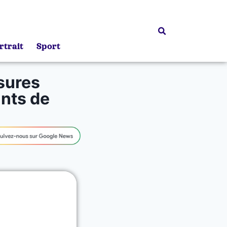
rtrait
Sport
sures
nts de