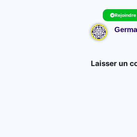
Rejoindre
Germa
Laisser un 