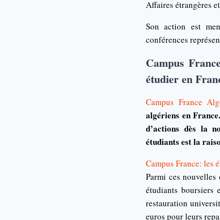
Affaires étrangères e
Son action est men
conférences représent
Campus France 
étudier en Fran
Campus France Alg
algériens en France.
d’actions dès la n
étudiants est la rais
Campus France: les ét
Parmi ces nouvelles d
étudiants boursiers 
restauration universit
euros pour leurs repa