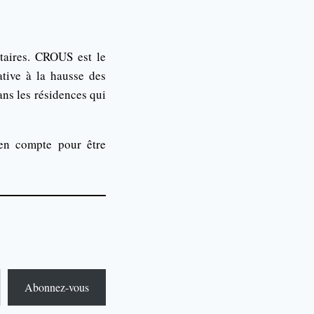
taires. CROUS est le
ative à la hausse des
ns les résidences qui
 en compte pour être
Abonnez-vous