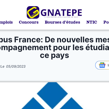
mplois
Concours
Bourses d’études
NTIC
Po
us France: De nouvelles me
ompagnement pour les étudia
ce pays
*
Le
05/09/2023