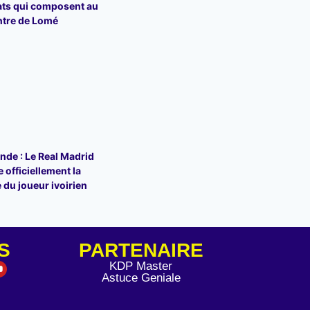
ats qui composent au
ntre de Lomé
de : Le Real Madrid
 officiellement la
 du joueur ivoirien
S
PARTENAIRE
KDP Master
Astuce Geniale