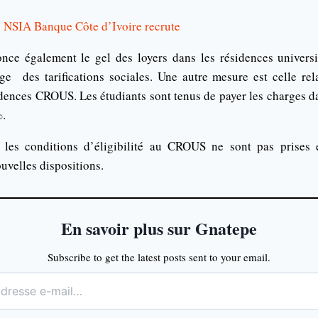
: NSIA Banque Côte d’Ivoire recrute
ce également le gel des loyers dans les résidences universi
e des tarifications sociales. Une autre mesure est celle rel
idences CROUS. Les étudiants sont tenus de payer les charges da
%.
e les conditions d’éligibilité au CROUS ne sont pas prises
ouvelles dispositions.
En savoir plus sur Gnatepe
Subscribe to get the latest posts sent to your email.