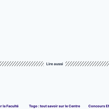
Lire aussi
r la Faculté
Togo : tout savoir sur le Centre
Concours ENA