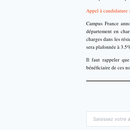
Appel à candidature 
Campus France annon
département en charg
charges dans les rés
sera plafonnée à 3.5
Il faut rappeler qu
bénéficiaire de ces n