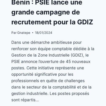
Bénin : PSIE lance une
LA
UNE
grande campagne de
|
EMPLOIS
recrutement pour la GDIZ
Par
Gnatepe
18/01/2024
Dans une démarche ambitieuse pour
renforcer son équipe comptable dédiée à la
Gestion de la Zone Industrielle (GDIZ), le
PSIE annonce l’ouverture de 45 nouveaux
postes. Cette initiative représente une
opportunité significative pour les
professionnels en quête de challenges
dans le secteur de la comptabilité et de la
gestion industrielle. Les postes proposés
sont répartis…