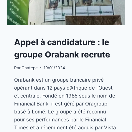
A
Appel à candidature : le
LA
UNE
groupe Orabank recrute
|
EMPLOIS
Par
Gnatepe
19/01/2024
Orabank est un groupe bancaire privé
opérant dans 12 pays d’Afrique de l’Ouest
et centrale. Fondé en 1985 sous le nom de
Financial Bank, il est géré par Oragroup
basé à Lomé. Le groupe a été reconnu
pour ses performances par le Financial
Times et a récemment été acquis par Vista