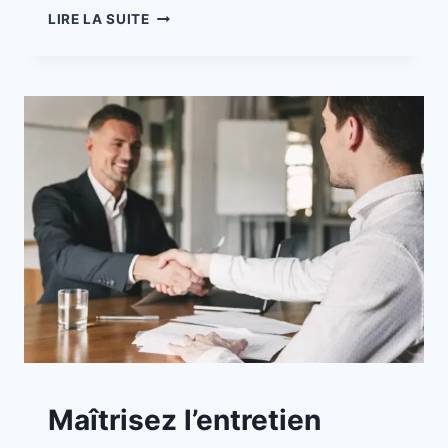
LIRE LA SUITE
A
Maîtrisez l’entretien
LA
UNE