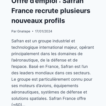
Offre d’emploi : Safran
LA
UNE
France recrute plusieurs
|
EMPLOIS
nouveaux profils
Par
Gnatepe
17/01/2024
Safran est un groupe industriel et
technologique international majeur, opérant
principalement dans les domaines de
l’aéronautique, de la défense et de
l’espace. Basé en France, Safran est l’un
des leaders mondiaux dans ces secteurs.
Le groupe est particulièrement connu pour
ses moteurs d’avions, équipements
aéronautiques, systèmes de défense et
solutions spatiales. Safran France offre
(+60)…