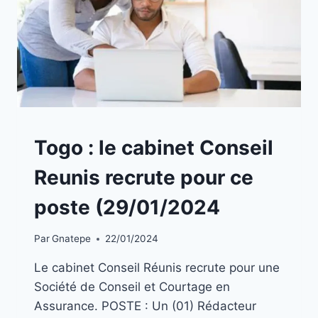
A
Togo : le cabinet Conseil
LA
UNE
Reunis recrute pour ce
|
EMPLOIS
poste (29/01/2024
Par
Gnatepe
22/01/2024
Le cabinet Conseil Réunis recrute pour une
Société de Conseil et Courtage en
Assurance. POSTE : Un (01) Rédacteur