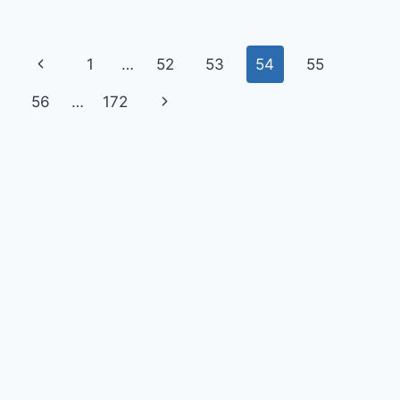
1
…
52
53
54
55
56
…
172