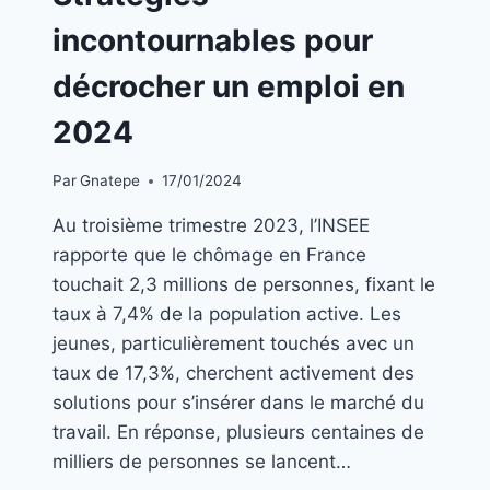
LA
UNE
incontournables pour
|
BLOG
décrocher un emploi en
|
EMPLOIS
2024
Par
Gnatepe
17/01/2024
Au troisième trimestre 2023, l’INSEE
rapporte que le chômage en France
touchait 2,3 millions de personnes, fixant le
taux à 7,4% de la population active. Les
jeunes, particulièrement touchés avec un
taux de 17,3%, cherchent activement des
solutions pour s’insérer dans le marché du
travail. En réponse, plusieurs centaines de
milliers de personnes se lancent…