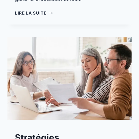
LIRE LA SUITE
A
Stratégies