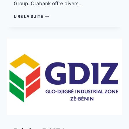
Group. Orabank offre divers…
LIRE LA SUITE
A