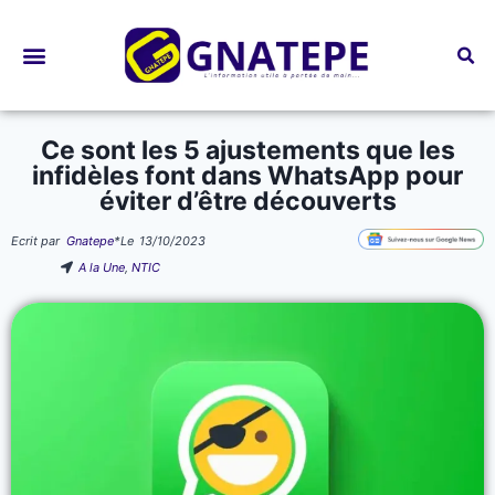
Bourses d’études
Ce sont les 5 ajustements que les
infidèles font dans WhatsApp pour
éviter d’être découverts
Ecrit par
Gnatepe
*
Le
13/10/2023
A la Une
,
NTIC