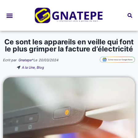
Bourses d’études
Ce sont les appareils en veille qui font
le plus grimper la facture d’électricité
Ecrit par
Gnatepe
*
Le
20/03/2024
A la Une
,
Blog