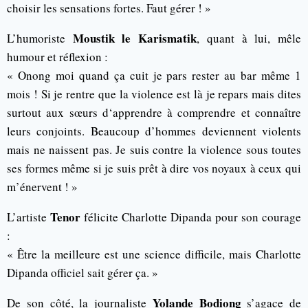
choisir les sensations fortes. Faut gérer ! »
Moustik le Karismatik
L’humoriste
, quant à lui, mêle
humour et réflexion :
« Onong moi quand ça cuit je pars rester au bar même 1
mois ! Si je rentre que la violence est là je repars mais dites
surtout aux sœurs d‘apprendre à comprendre et connaître
leurs conjoints. Beaucoup d’hommes deviennent violents
mais ne naissent pas. Je suis contre la violence sous toutes
ses formes même si je suis prêt à dire vos noyaux à ceux qui
m’énervent ! »
Tenor
L’artiste
félicite Charlotte Dipanda pour son courage
:
« Être la meilleure est une science difficile, mais Charlotte
Dipanda officiel sait gérer ça. »
Yolande Bodiong
De son côté, la journaliste
s’agace de