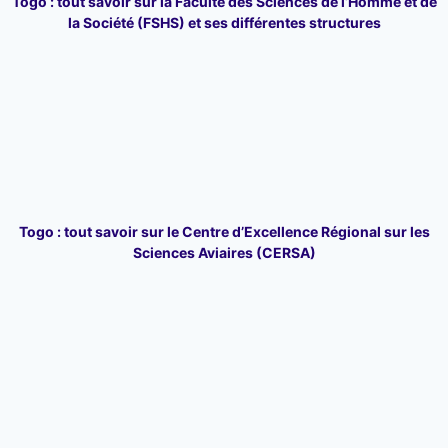
Togo : tout savoir sur la Faculté des Sciences de l’Homme et de
la Société (FSHS) et ses différentes structures
Togo : tout savoir sur le Centre d’Excellence Régional sur les
Sciences Aviaires (CERSA)