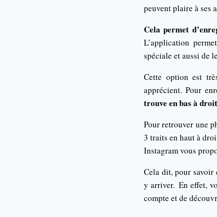
peuvent plaire à ses
Cela permet d’enreg
L’application perme
spéciale et aussi de l
Cette option est trè
apprécient. Pour en
trouve en bas à droi
Pour retrouver une ph
3 traits en haut à dr
Instagram vous propo
Cela dit, pour savoir
y arriver. En effet, 
compte et de découvri