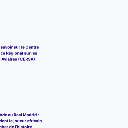
 savoir sur le Centre
nce Régional sur les
 Aviaires (CERSA)
de au Real Madrid :
vient le joueur africain
cher de l’histoire