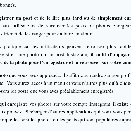
.
 abonnés
istrer un post et de le lire plus tard ou de simplement enr
t aux utilisateurs de retrouver les posts ou photos enregist
es trier et de les ranger pour en faire un album.
s pratique car les utilisateurs peuvent retrouver plus rapi
il suffit d’appuyer
registrer une photo ou un post Instagram,
te de la photo pour l’enregistrer et la retrouver sur votre co
oto que vous avez appréciée, il suffit de se rendre sur son profi
oite. Vous aurez accès à un menu et vous n’aurez plus qu’à cliqu
sera les posts que vous avez préalablement enregistrés.
 qui enregistre vos photos sur votre compte Instagram, il exist
vous pouvez télécharger d’autres applications qui vont vous per
r quelles sont les photos ou les posts qui sont populaires aupr