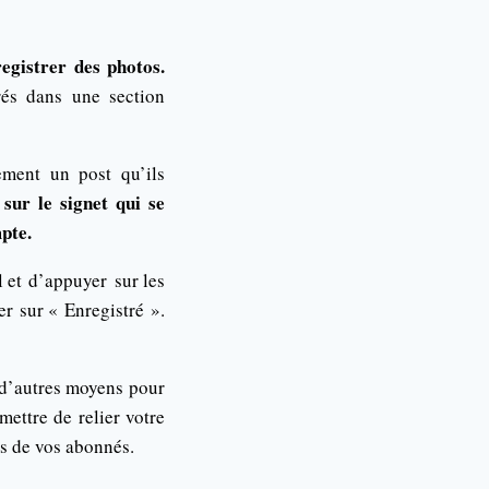
egistrer des photos.
rés dans une section
dement un post qu’ils
 sur le signet qui se
mpte.
l et d’appuyer sur les
er sur « Enregistré ».
e d’autres moyens pour
mettre de relier votre
ès de vos abonnés.