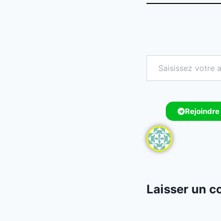
Rejoindre
Laisser un 