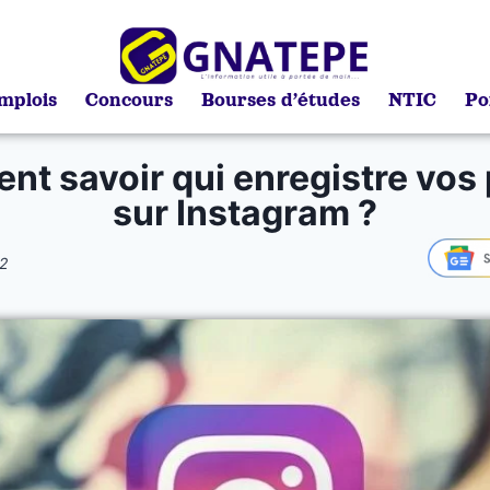
mplois
Concours
Bourses d’études
NTIC
Po
t savoir qui enregistre vos
sur Instagram ?
2