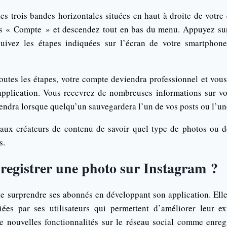
les trois bandes horizontales situées en haut à droite de votre
ns « Compte » et descendez tout en bas du menu. Appuyez su
suivez les étapes indiquées sur l’écran de votre smartphone
 toutes les étapes, votre compte deviendra professionnel et vou
’application. Vous recevrez de nombreuses informations sur v
endra lorsque quelqu’un sauvegardera l’un de vos posts ou l’un
aux créateurs de contenu de savoir quel type de photos ou d
s.
egistrer une photo sur Instagram ?
e surprendre ses abonnés en développant son application. Ell
ées par ses utilisateurs qui permettent d’améliorer leur ex
 nouvelles fonctionnalités sur le réseau social comme enreg