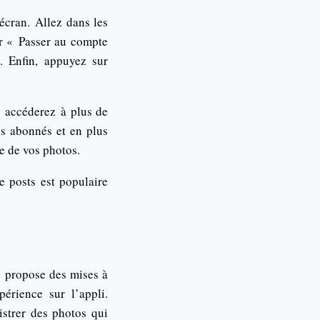
 écran. Allez dans les
r « Passer au compte
. Enfin, appuyez sur
s accéderez à plus de
os abonnés et en plus
e de vos photos.
e posts est populaire
e propose des mises à
périence sur l’appli.
istrer des photos qui