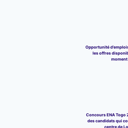
Opportunité d’emploi
les offres disponi
moment
Concours ENA Togo 20
des candidats qui c
centre de L