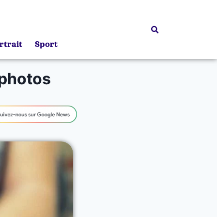
rtrait
Sport
 photos