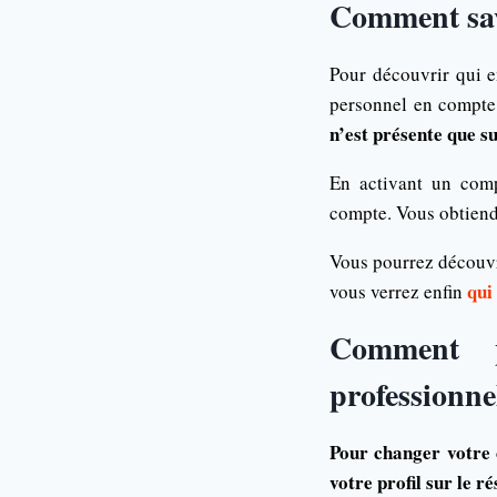
Comment savo
Pour découvrir qui e
personnel en compte 
n’est présente que s
En activant un comp
compte. Vous obtiend
Vous pourrez découvri
qui
vous verrez enfin
Comment p
professionne
Pour changer
votre
votre profil sur le ré