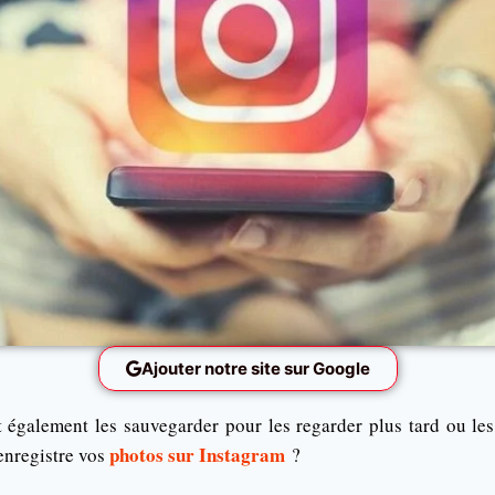
Ajouter notre site sur Google
 également les sauvegarder pour les regarder plus tard ou le
photos sur Instagram
 enregistre vos
?