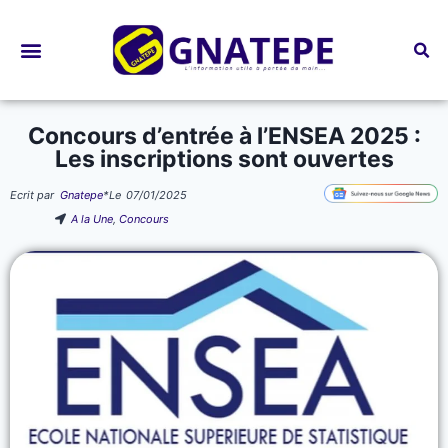
Bourses d’études
Concours d’entrée à l’ENSEA 2025 :
Les inscriptions sont ouvertes
Ecrit par
Gnatepe
*
Le
07/01/2025
A la Une
,
Concours